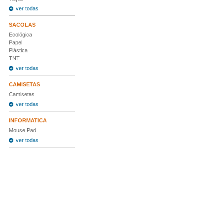
ver todas
SACOLAS
Ecológica
Papel
Plástica
TNT
ver todas
CAMISETAS
Camisetas
ver todas
INFORMATICA
Mouse Pad
ver todas