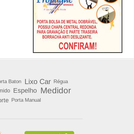
Lixo Car
rta Baton
Régua
Medidor
Espelho
mido
rte
Porta Manual
: