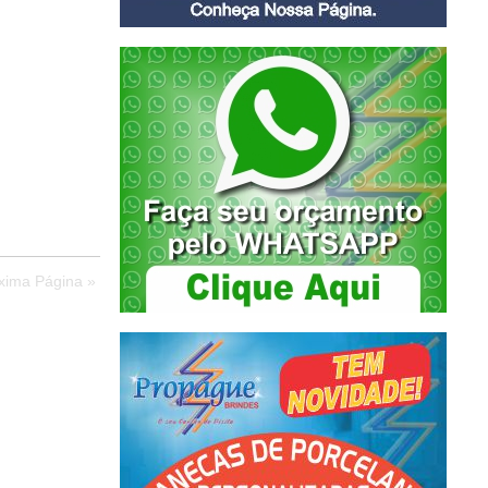
xima Página »