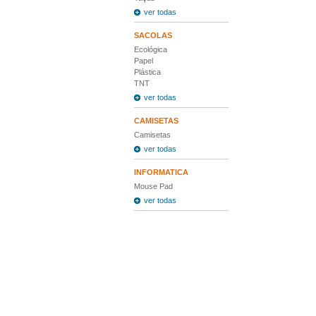
ver todas
SACOLAS
Ecológica
Papel
Plástica
TNT
ver todas
CAMISETAS
Camisetas
ver todas
INFORMATICA
Mouse Pad
ver todas