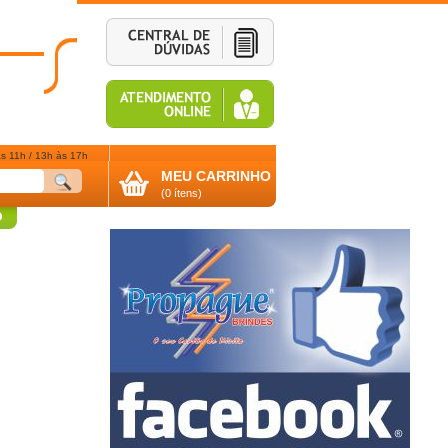
s 11h / 13h às 17h
MEU CARRINHO
(0 ítens)