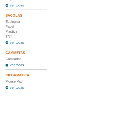
ver todas
SACOLAS
Ecológica
Papel
Plástica
TNT
ver todas
CAMISETAS
Camisetas
ver todas
INFORMATICA
Mouse Pad
ver todas